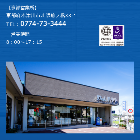
【京都営業所】
京都府木津川市吐師前ノ橋33-1
0774-73-3444
TEL：
営業時間
8：00～17：15