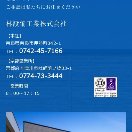
ご相談は私たちにお任せください
林設備工業株式会社
【本社】
奈良県奈良市押熊町842-1
0742-45-7166
TEL：
【京都営業所】
京都府木津川市吐師前ノ橋33-1
0774-73-3444
TEL：
営業時間
8：00～17：15