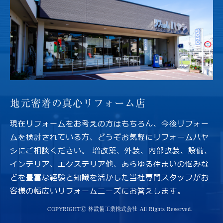
地元密着の
真心リフォーム店
現在リフォームをお考えの方はもちろん、今後リフォー
ムを検討されている方、どうぞお気軽にリフォームハヤ
シにご相談ください。 増改築、外装、内部改装、設備、
インテリア、エクステリア他、あらゆる住まいの悩みな
どを豊富な経験と知識を活かした当社専門スタッフがお
客様の幅広いリフォームニーズにお答えします。
COPYRIGHTⒸ 林設備工業株式会社 All Rights Reserved.