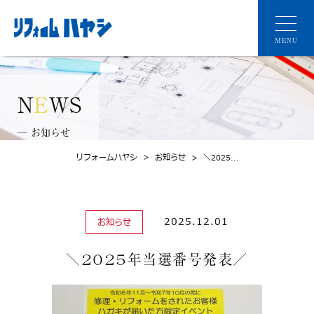
MENU
N
E
WS
─ お知らせ
リフォームハヤシ
>
お知らせ
>
＼2025...
2025.12.01
お知らせ
＼2025年当選番号発表／