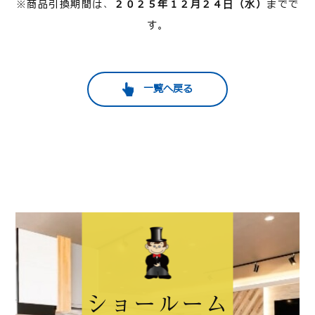
※商品引換期間は、
２０２５年１２月２４日（水）
までで
す。
一覧へ戻る
ショールーム