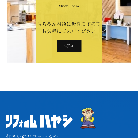
Show Room
もちろん相談は無料ですので
お気軽にご来店ください
>詳細
住まいのリフォームや