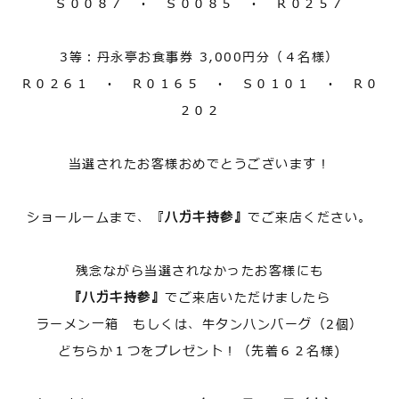
Ｓ００８７ ・ Ｓ００８５ ・ Ｒ０２５７
3等：丹永亭お食事券 3,000円分（４名様）
Ｒ０２６１ ・ Ｒ０１６５ ・ Ｓ０１０１ ・ Ｒ０
２０２
当選されたお客様おめでとうございます！
ショールームまで、『
ハガキ持参』
でご来店ください。
残念ながら当選されなかったお客様にも
『ハガキ持参』
でご来店いただけましたら
ラーメン一箱 もしくは、牛タンハンバーグ（2個）
どちらか１つをプレゼント！（先着６２名様)