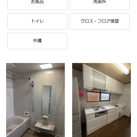
お風呂
洗面所
トイレ
クロス・フロア張替
外構