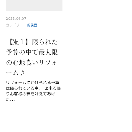
2023.04.07
カテゴリー |
お風呂
【№１】限られた
予算の中で最大限
の心地良いリフォ
ーム♪
リフォームにかけられる予算
は限られている中、 出来る限
りお客様の夢を叶えてあげ
た...