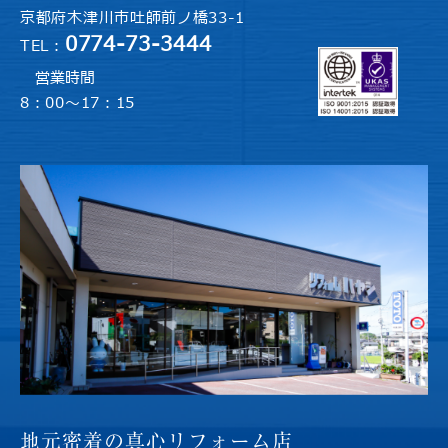
京都府木津川市吐師前ノ橋33-1
0774-73-3444
TEL：
営業時間
8：00～17：15
地元密着の
真心リフォーム店