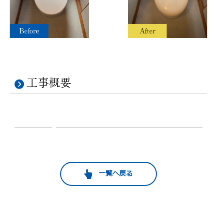
Before
After
工事概要
一覧へ戻る