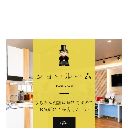
ショールーム
Show Room
もちろん相談は無料ですので
お気軽にご来店ください
>詳細