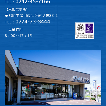
0742-45-7166
TEL：
【京都営業所】
京都府木津川市吐師前ノ橋33-1
0774-73-3444
TEL：
営業時間
8：00～17：15