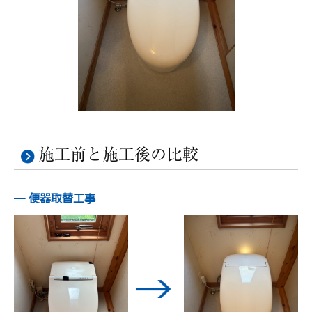
施工前と施工後の比較
─ 便器取替工事