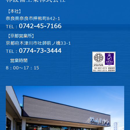
【本社】
奈良県奈良市押熊町842-1
0742-45-7166
TEL：
【京都営業所】
京都府木津川市吐師前ノ橋33-1
0774-73-3444
TEL：
営業時間
8：00～17：15