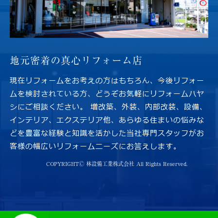
地元密着の
真心リフォーム店
現在リフォームをお考えの方はもちろん、今後リフォー
ムを検討されている方、どうぞお気軽にリフォームハヤ
シにご相談ください。 増改築、外装、内部改装、設備、
インテリア、エクステリア他、あらゆる住まいの悩みな
どを豊富な経験と知識を活かした当社専門スタッフがお
客様の幅広いリフォームニーズにお答えします。
COPYRIGHTⒸ 林設備工業株式会社 All Rights Reserved.