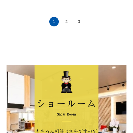
1
2
3
ショールーム
Show Room
もちろん相談は無料ですので